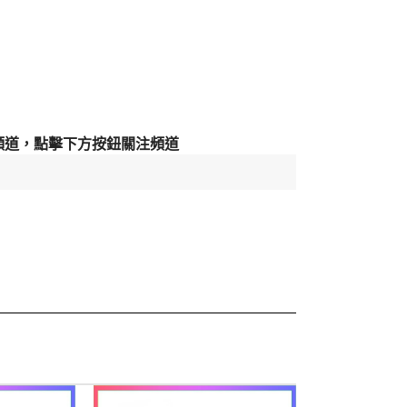
方頻道，點擊下方按鈕關注頻道