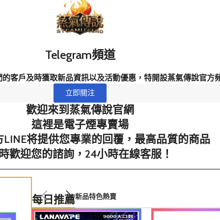
Telegram頻道
歡我們的客戶及時獲取新品資訊以及活動優惠，特開設蒸氣傳說官
立即關注
歡迎來到蒸氣傳說官網
這裡是電子煙專賣場
LINE将提供您專業的回覆，最高品質的商品
時歡迎您的諮詢，24小時在線客服！
新品
特色
熱賣
每日推薦