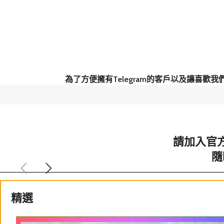
為了方便擁有Telegram的客戶以及讓喜
請加入官方
隨
精選