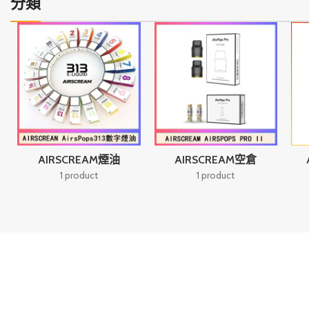
分類
次下單添加LINE核實
AIRSCREAM煙油
AIRSCREAM空倉
1 product
1 product