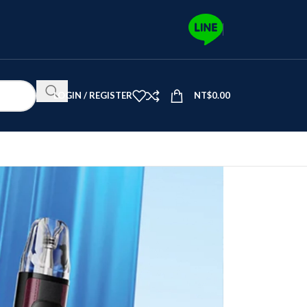
LOGIN / REGISTER
NT$
0.00