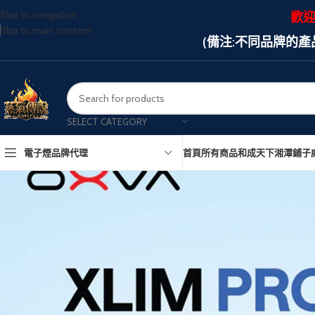
Skip to navigation
歡迎
Skip to main content
(備注:不同品牌的
SELECT CATEGORY
電子煙品牌代理
首頁
所有商品
和成天下
湘潭鋪子