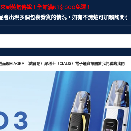
來到蒸氣傳說！全館滿NT$1500免運！
產品會出現多個包裹發貨的情況，如有不清楚可加賴詢問!)
威而鋼VIAGRA （威爾剛）
犀利士（CIALIS）
電子煙資訊
關於我們
聯絡我們