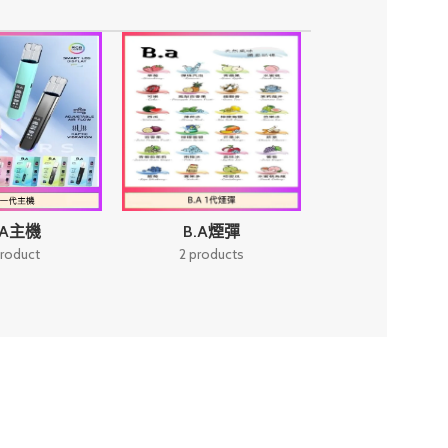
 拒接急單
次下單添加LINE核實
次下單添加LINE
E核實
.A主機
B.A煙彈
B.A總代理
product
2 products
6 products