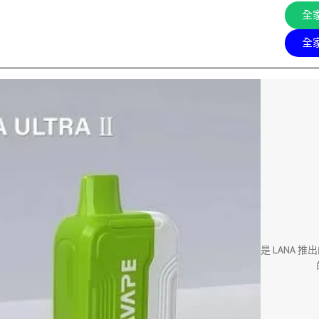
全
全
是 LANA