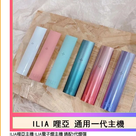
ILIA哩亞主機 ILIA電子煙主機 通配1代煙彈