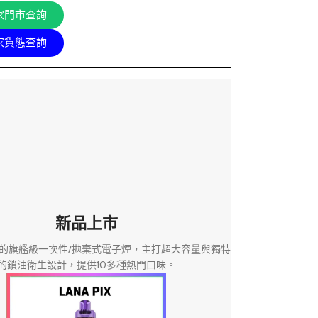
家門市查詢
家貨態查詢
新品上市
 推出的旗艦級一次性/拋棄式電子煙，主打超大容量與獨特
的鎖油衛生設計，提供10多種熱門口味。